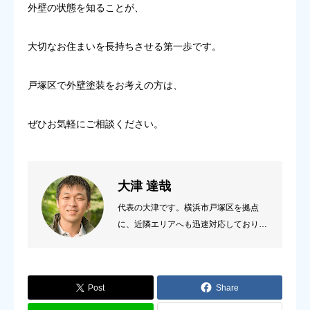
外壁の状態を知ることが、
大切なお住まいを長持ちさせる第一歩です。
戸塚区で外壁塗装をお考えの方は、
ぜひお気軽にご相談ください。
大津 達哉
代表の大津です。横浜市戸塚区を拠点
に、近隣エリアへも迅速対応しておりま
す。 お客様のご要望をじっくり伺い、
住まいの状態に合わせた最適な塗料・工
法をご提案いたします。
Post
Share