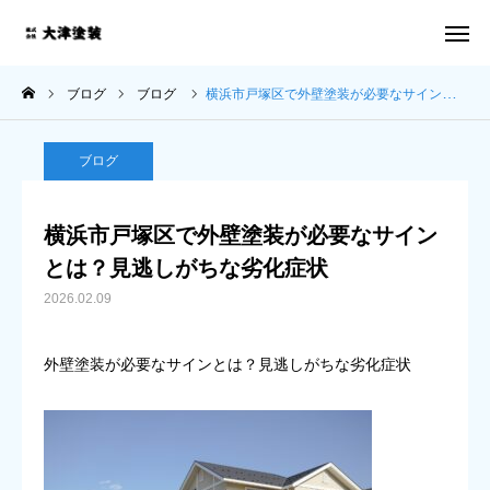
電話 問合せ
メール 問合せ
ブログ
ブログ
横浜市戸塚区で外壁塗装が必要なサインとは？見逃しがちな劣化症状
ホーム
ブログ
施工事例
横浜市戸塚区で外壁塗装が必要なサイン
3つの強み
とは？見逃しがちな劣化症状
2026.02.09
お客様の声
外壁塗装が必要なサインとは？見逃しがちな劣化症状
ブログ
会社案内
お問い合わせ