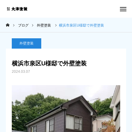
電話 問合せ
メール 問合せ
ブログ
外壁塗装
横浜市泉区U様邸で外壁塗装
ホーム
外壁塗装
施工事例
横浜市泉区U様邸で外壁塗装
3つの強み
2024.03.07
お客様の声
ブログ
会社案内
お問い合わせ