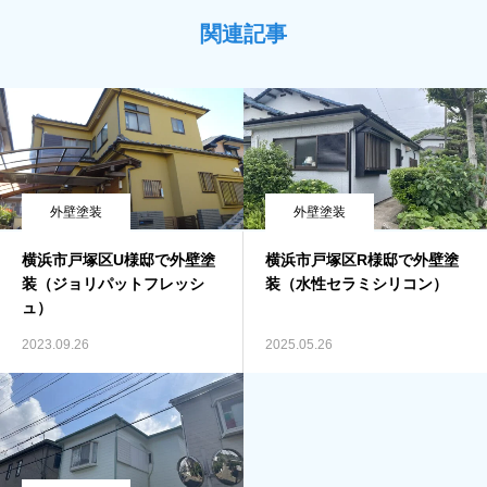
関連記事
外壁塗装
外壁塗装
横浜市戸塚区U様邸で外壁塗
横浜市戸塚区R様邸で外壁塗
装（ジョリパットフレッシ
装（水性セラミシリコン）
ュ）
2023.09.26
2025.05.26