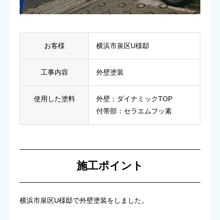
お客様
横浜市泉区U様邸
工事内容
外壁塗装
使用した塗料
外壁：ダイナミックTOP
付帯部：セラエムフッ素
施工ポイント
横浜市泉区U様邸で外壁塗装をしました。