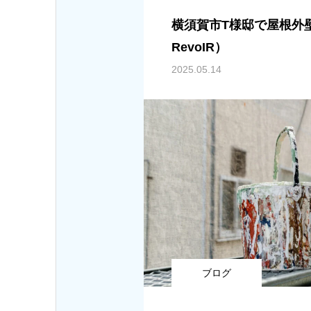
横須賀市T様邸で屋根外
RevoIR）
2025.05.14
ブログ