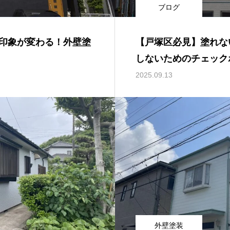
ブログ
印象が変わる！外壁塗
【戸塚区必見】塗れな
しないためのチェック
2025.09.13
外壁塗装